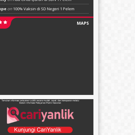
kpe
on
100% Vaksin di SD Negeri 1 Pelem
MAPS