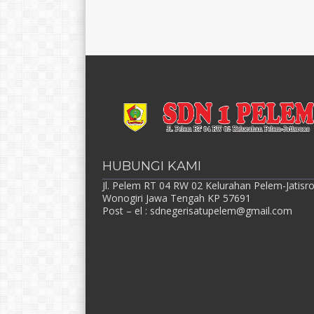
HUBUNGI KAMI
Jl. Pelem RT 04 RW 02 Kelurahan Pelem-Jatisr
Wonogiri Jawa Tengah KP 57691
Post – el :
sdnegerisatupelem@gmail.com