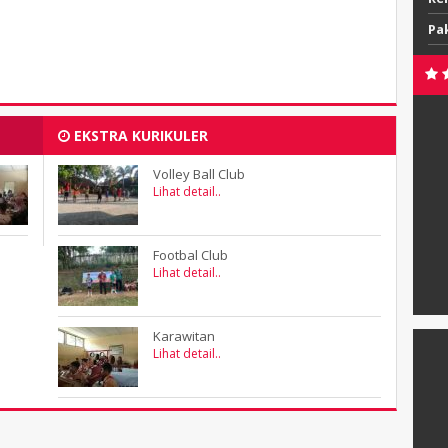
Pa
EKSTRA KURIKULER
Volley Ball Club
Lihat detail..
Footbal Club
Lihat detail..
Karawitan
Lihat detail..