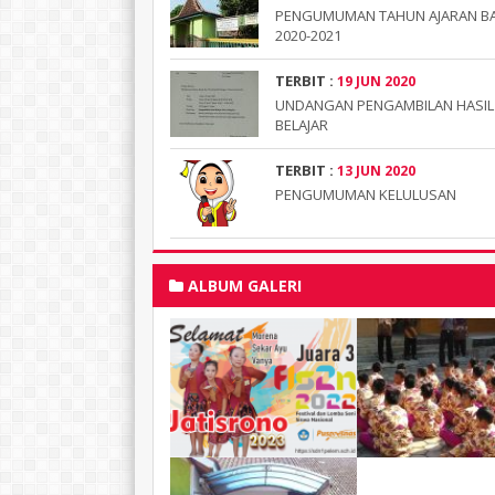
PENGUMUMAN TAHUN AJARAN B
2020-2021
TERBIT :
19 JUN 2020
UNDANGAN PENGAMBILAN HASIL
BELAJAR
TERBIT :
13 JUN 2020
PENGUMUMAN KELULUSAN
ALBUM GALERI