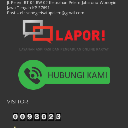
Jl. Pelem RT 04 RW 02 Kelurahan Pelem-Jatisrono-Wonogiri
Jawa Tengah KP 57691
Post – el :
sdnegerisatupelem@gmail.com
VISITOR