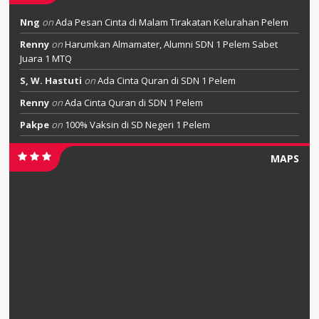
Nng
on
Ada Pesan Cinta di Malam Tirakatan Kelurahan Pelem
Renny
on
Harumkan Almamater, Alumni SDN 1 Pelem Sabet
Juara 1 MTQ
S, W. Hastuti
on
Ada Cinta Quran di SDN 1 Pelem
Renny
on
Ada Cinta Quran di SDN 1 Pelem
Pakpe
on
100% Vaksin di SD Negeri 1 Pelem
MAPS