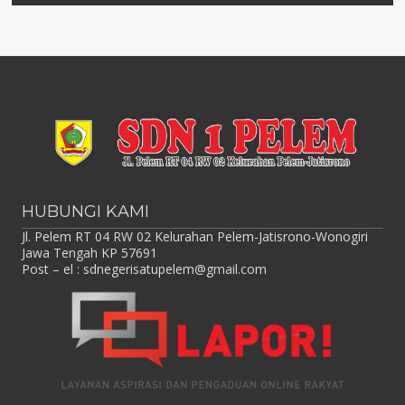
HUBUNGI KAMI
Jl. Pelem RT 04 RW 02 Kelurahan Pelem-Jatisrono-Wonogiri
Jawa Tengah KP 57691
Post – el :
sdnegerisatupelem@gmail.com