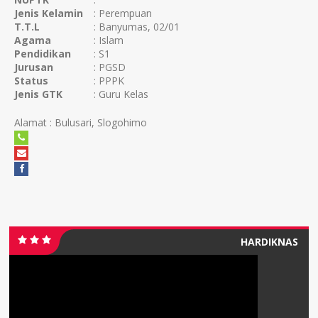
Jenis Kelamin
: Perempuan
T.T.L
: Banyumas, 02/01
Agama
: Islam
Pendidikan
: S1
Jurusan
: PGSD
Status
: PPPK
Jenis GTK
: Guru Kelas
Alamat : Bulusari, Slogohimo
HARDIKNAS