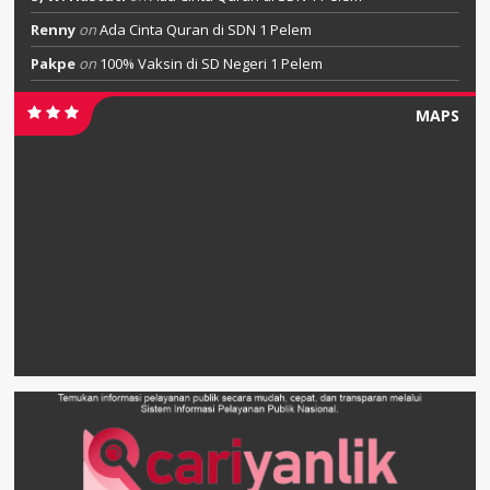
Renny
on
Ada Cinta Quran di SDN 1 Pelem
Pakpe
on
100% Vaksin di SD Negeri 1 Pelem
MAPS