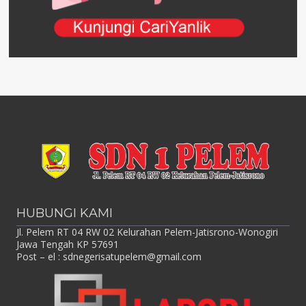
HUBUNGI KAMI
Jl. Pelem RT 04 RW 02 Kelurahan Pelem-Jatisrono-Wonogiri
Jawa Tengah KP 57691
Post – el :
sdnegerisatupelem@gmail.com