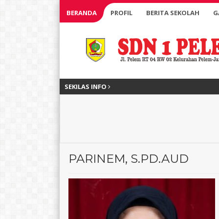
BERANDA
PROFIL
BERITA SEKOLAH
G
SEKILAS INFO
PARINEM, S.PD.AUD