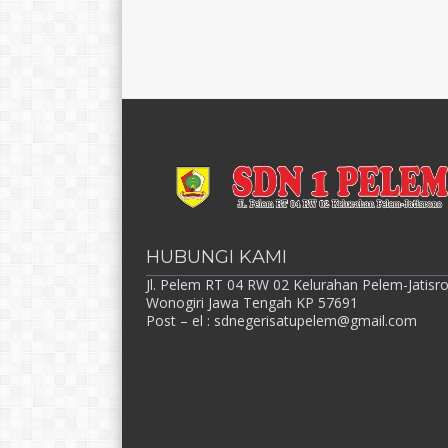
HUBUNGI KAMI
Jl. Pelem RT 04 RW 02 Kelurahan Pelem-Jatisr
Wonogiri Jawa Tengah KP 57691
Post – el :
sdnegerisatupelem@gmail.com