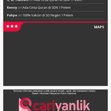
Renny
on
Ada Cinta Quran di SDN 1 Pelem
Pakpe
on
100% Vaksin di SD Negeri 1 Pelem
MAPS