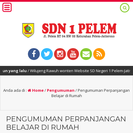
yang lalu
/ Wilujeng Rawuh wonten Website SD Negeri 1 Pelem-Jatisrono
Anda ada di :
Home
/
Pengumuman
/
Pengumuman Perpanjangan
Belajar di Rumah
PENGUMUMAN PERPANJANGAN
BELAJAR DI RUMAH