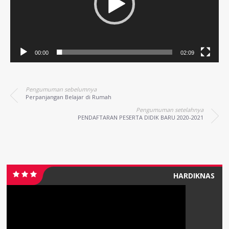
00:00
02:09
Pengumuman sebelumnya
Perpanjangan Belajar di Rumah
Pengumuman setelahnya
PENDAFTARAN PESERTA DIDIK BARU 2020-2021
HARDIKNAS