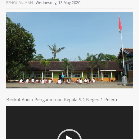
PENGUMUMAN :
Wednesday, 13 May 2020
Berikut Audio Pengumuman Kepala SD Negeri 1 Pelem
Video
Player