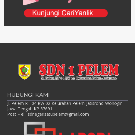
HUBUNGI KAMI
Jl. Pelem RT 04 RW 02 Kelurahan Pelem-Jatisrono-Wonogiri
Jawa Tengah KP 57691
Post – el :
sdnegerisatupelem@gmail.com