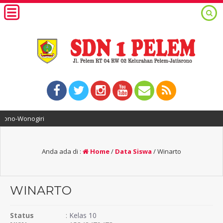
no-Wonogiri
Anda ada di :
Home
/
Data Siswa
/
Winarto
WINARTO
Status
:
Kelas 10