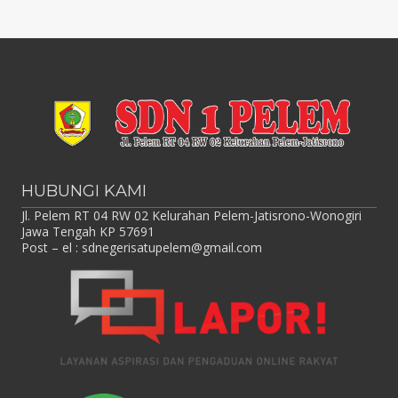
HUBUNGI KAMI
Jl. Pelem RT 04 RW 02 Kelurahan Pelem-Jatisrono-Wonogiri
Jawa Tengah KP 57691
Post – el :
sdnegerisatupelem@gmail.com