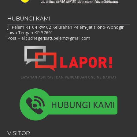
HUBUNGI KAMI
Jl. Pelem RT 04 RW 02 Kelurahan Pelem-Jatisrono-Wonogiri
Jawa Tengah KP 57691
Post – el :
sdnegerisatupelem@gmail.com
VISITOR