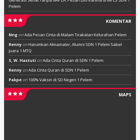
Pelem
KOMENTAR
Nng
on
Ada Pesan Cinta di Malam Tirakatan Kelurahan Pelem
Renny
on
Harumkan Almamater, Alumni SDN 1 Pelem Sabet
Juara 1 MTQ
S, W. Hastuti
on
Ada Cinta Quran di SDN 1 Pelem
Renny
on
Ada Cinta Quran di SDN 1 Pelem
Pakpe
on
100% Vaksin di SD Negeri 1 Pelem
MAPS