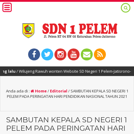
u
/ Wilujeng Rawuh wonten Website SD Negeri 1 Pelem-Jatisrono-Wonogiri
Anda ada di :
Home
/
Editorial
/
SAMBUTAN KEPALA SD NEGERI 1
PELEM PADA PERINGATAN HARI PENDIDIKAN NASIONAL TAHUN 2021
SAMBUTAN KEPALA SD NEGERI 1
PELEM PADA PERINGATAN HARI