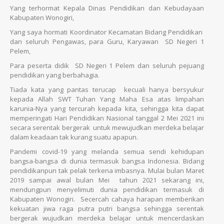
Yang terhormat Kepala Dinas Pendidikan dan Kebudayaan
Kabupaten Wonogiri,
Yang saya hormati Koordinator Kecamatan Bidang Pendidikan
dan seluruh Pengawas, para Guru, Karyawan SD Negeri 1
Pelem,
Para peserta didik SD Negeri 1 Pelem dan seluruh pejuang
pendidikan yang berbahagia.
Tiada kata yang pantas terucap kecuali hanya bersyukur
kepada Allah SWT Tuhan Yang Maha Esa atas limpahan
karunia-Nya yang tercurah kepada kita, sehingga kita dapat
memperingati Hari Pendidikan Nasional tanggal 2 Mei 2021 ini
secara serentak bergerak untuk mewujudkan merdeka belajar
dalam keadaan tak kurang suatu apapun.
Pandemi covid-19 yang melanda semua sendi kehidupan
bangsa-bangsa di dunia termasuk bangsa Indonesia. Bidang
pendidikanpun tak pelak terkena imbasnya. Mulai bulan Maret
2019 sampai awal bulan Mei tahun 2021 sekarang ini,
mendungpun menyelimuti dunia pendidikan termasuk di
Kabupaten Wonogiri. Secercah cahaya harapan memberikan
kekuatan jiwa raga putra putri bangsa sehingga serentak
bergerak wujudkan merdeka belajar untuk mencerdaskan