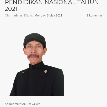
PENDIDIKAN NASIONAL TAHUN
2021
Oleh :
admin
, Ditulis :
Monday, 3 May 2021
3 komentar
Assalamu’alaikum wr.wb.