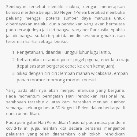
Semboyan tersebut memiliki makna, dengan menerapkan
konsep merdeka belajar, SD Negeri 1Pelem bertekad membuka
peluang, menggali potensi sumber daya manusia untuk
diberdayakan melalui dunia pendidikan yang akan bermuara
pada terwujudnya jati diri bangsa yang ber-Pancasila. Apabila
jati diri bangsa sudah terpatri dalam diri seseorang maka akan
tercermin hal-hal sebagai berikut:
Pengetahuan, ditandai : unggul luhur lugu lantip,
Ketrampilan, ditandai: pinter prigel piguna, ener laju maju
(tepat sasaran bergerak cepat ke arah kemajuan),
Sikap dengan ciri-ciri : lembah manah wicaksana, empan
papan momor momong momot mursid,
Yang pada akhirnya akan menjadi manusia yang berguna.
Pada momentum peringatan Hari Pendidikan Nasional ini,
semboyan tersebut di atas kami harapkan menjadi sumber
semangat keluarga besar SD Negeri 1 Pelem dalam berkarya di
dunia pendidikan.
Pada peringatan Hari Pendidikan Nasional pada masa pandemi
covid-19 ini juga, marilah kita secara bersama mengambil
pelajaran yang telah ditanamkan oleh tokoh Pendidikan